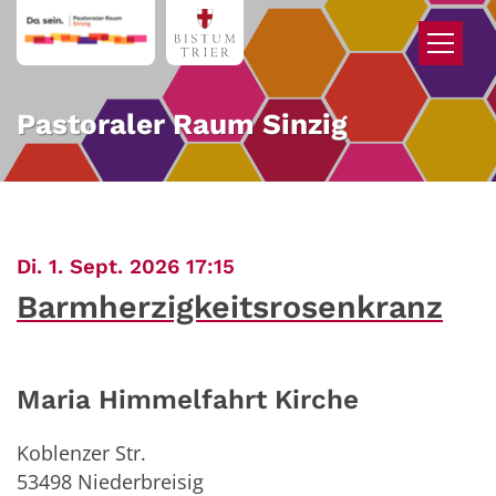
Zum Inhalt springen
Pastoraler Raum Sinzig
:
Di. 1. Sept. 2026 17:15
Barmherzigkeitsrosenkranz
Maria Himmelfahrt Kirche
Koblenzer Str.
53498
Niederbreisig