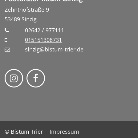
Zehnthofstraße 9
53489
Sinzig
02642 / 977111
015151308731
sinzig@bistum-trier.de
© Bistum Trier
Impressum