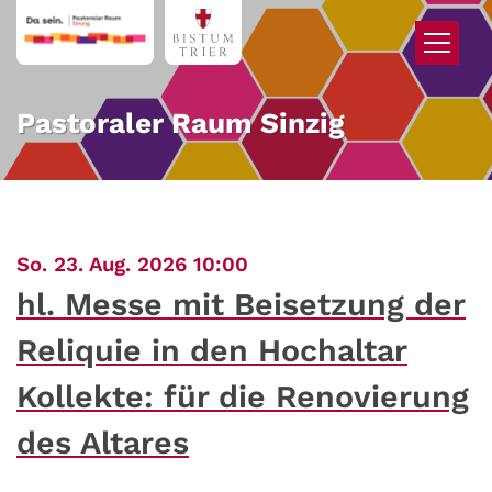
Zum Inhalt springen
Pastoraler Raum Sinzig
:
So. 23. Aug. 2026 10:00
hl. Messe mit Beisetzung der
Reliquie in den Hochaltar
Kollekte: für die Renovierung
des Altares