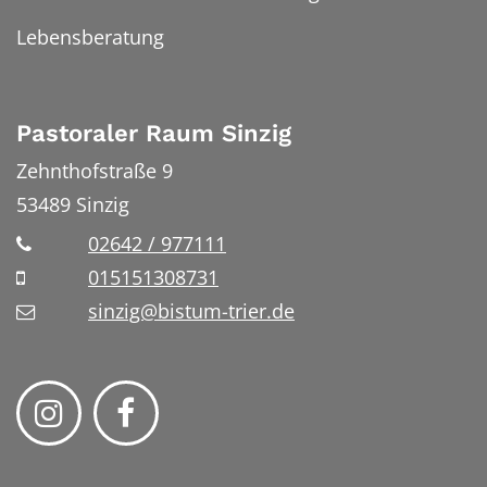
Lebensberatung
Pastoraler Raum Sinzig
Zehnthofstraße 9
53489
Sinzig
02642 / 977111
015151308731
sinzig@bistum-trier.de