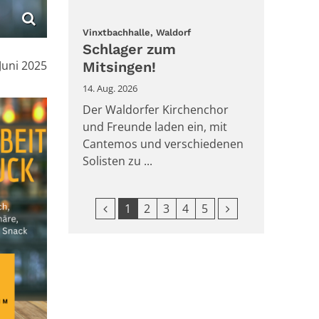
:
Vinxtbachhalle, Waldorf
Schlager zum
:
 Juni 2025
Mitsingen!
14. Aug. 2026
Der Waldorfer Kirchenchor
und Freunde laden ein, mit
Cantemos und verschiedenen
Solisten zu ...
Vorherige Seite
Nächste Seite
1
2
3
4
5