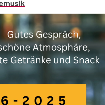
emusik