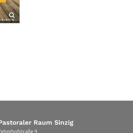
Pastoraler Raum Sinzig
Zehnthofstraße 9