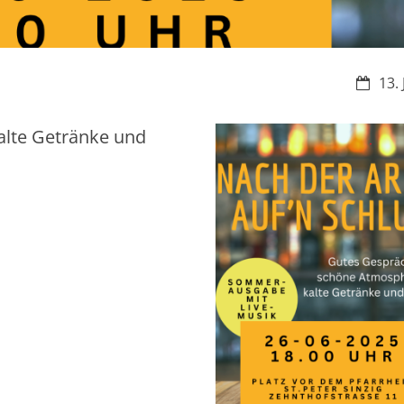
Datum
13.
alte Getränke und