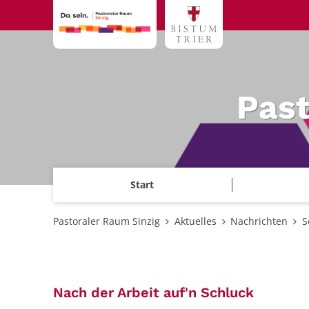
Zum Inhalt springen
Past
Start
Pastoraler Raum Sinzig
Aktuelles
Nachrichten
S
:
Nach der Arbeit auf'n Schluck