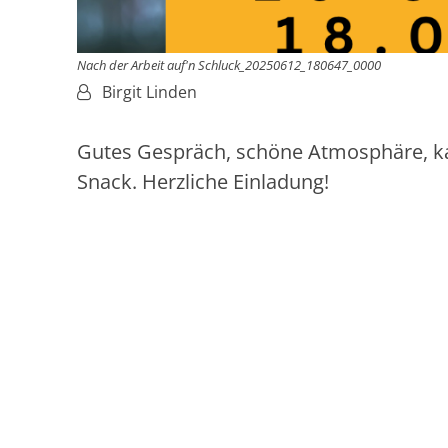
Nach der Arbeit auf'n Schluck_20250612_180647_0000
Von:
Birgit Linden
Gutes Gespräch, schöne Atmosphäre, k
Snack. Herzliche Einladung!