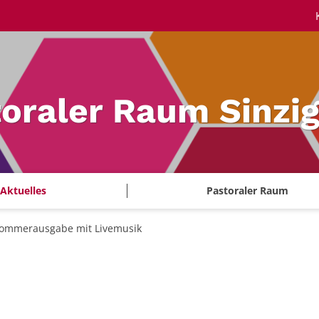
oraler Raum Sinzi
Aktuelles
Pastoraler Raum
ommerausgabe mit Livemusik