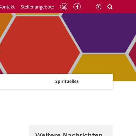
Kontakt
Stellenangebote
g
Spirituelles
Weitere Nachrichten