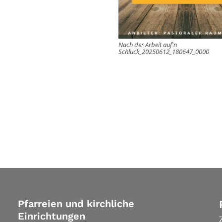
Nach der Arbeit auf'n
Schluck_20250612_180647_0000
Pfarreien und kirchliche
Einrichtungen