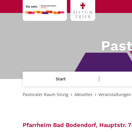
Zum Inhalt springen
Past
Start
Pastoraler Raum Sinzig
Aktuelles
Veranstaltungen
Pfarrheim Bad Bodendorf, Hauptstr. 7