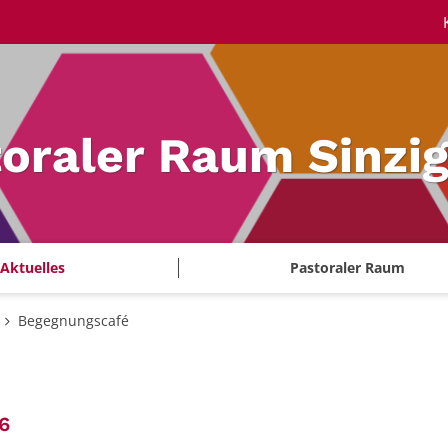
oraler Raum Sinzi
Aktuelles
Pastoraler Raum
Begegnungscafé
:
6