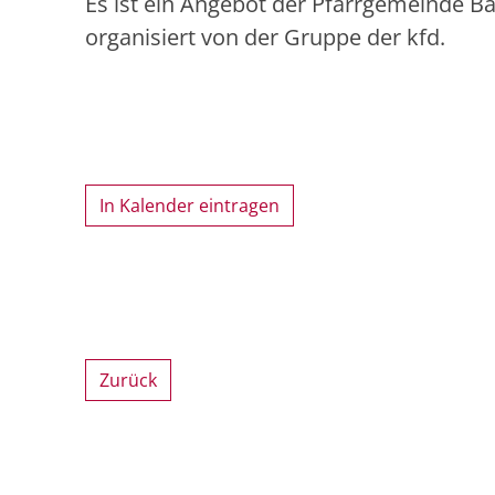
Es ist ein Angebot der Pfarrgemeinde B
organisiert von der Gruppe der kfd.
In Kalender eintragen
Zurück