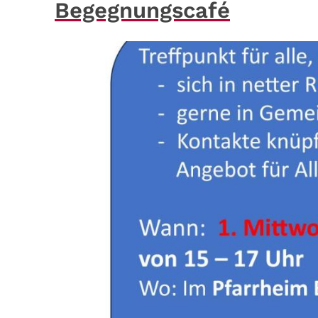
Begegnungscafé