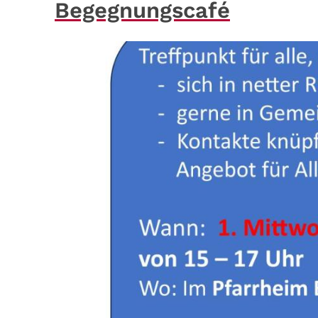
Begegnungscafé