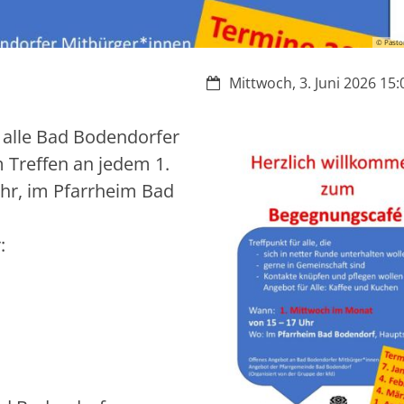
© Pastor
Datum:
Mittwoch, 3. Juni 2026 15:
 alle Bad Bodendorfer
 Treffen an jedem 1.
hr, im Pfarrheim Bad
: