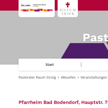
Zum Inhalt springen
Past
Start
Pastoraler Raum Sinzig
Aktuelles
Veranstaltungen
Pfarrheim Bad Bodendorf, Hauptstr. 7