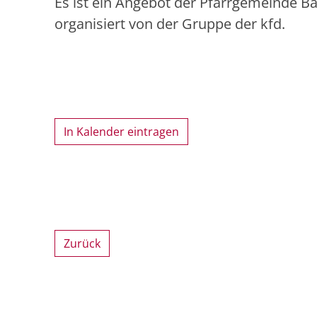
Es ist ein Angebot der Pfarrgemeinde B
organisiert von der Gruppe der kfd.
In Kalender eintragen
Zurück