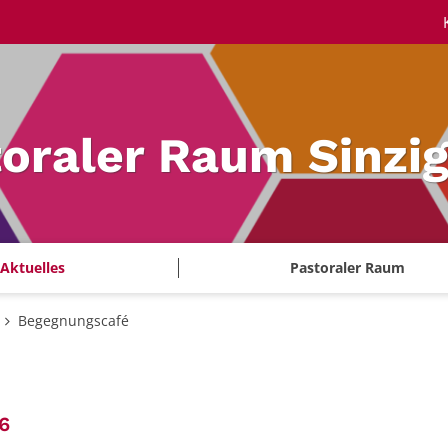
oraler Raum Sinzi
Aktuelles
Pastoraler Raum
Begegnungscafé
:
6