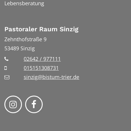
Lebensberatung
Pastoraler Raum Sinzig
Zehnthofstraße 9
53489
Sinzig
02642 / 977111
015151308731
sinzig@bistum-trier.de