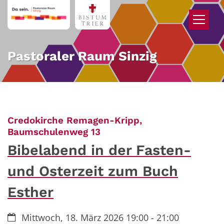
Zum Inhalt springen
Pastoraler Raum Sinzig
Credokirche Remagen-Kripp,
:
Baumschulenweg 13
Bibelabend in der Fasten-
und Osterzeit zum Buch
Esther
Datum:
Mittwoch, 18. März 2026 19:00 - 21:00