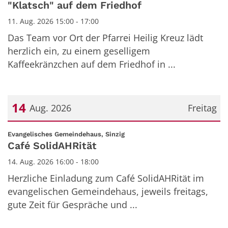
"Klatsch" auf dem Friedhof
11. Aug. 2026 15:00 - 17:00
Das Team vor Ort der Pfarrei Heilig Kreuz lädt
herzlich ein, zu einem geselligem
Kaffeekränzchen auf dem Friedhof in ...
14
Aug. 2026
Freitag
Datum: 14. August 2026
:
Evangelisches Gemeindehaus, Sinzig
Café SolidAHRität
14. Aug. 2026 16:00 - 18:00
Herzliche Einladung zum Café SolidAHRität im
evangelischen Gemeindehaus, jeweils freitags,
gute Zeit für Gespräche und ...