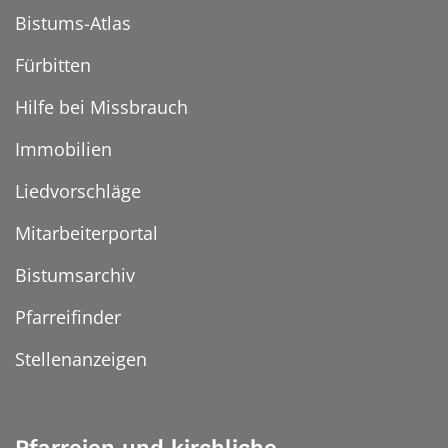
Bistums-Atlas
Fürbitten
Hilfe bei Missbrauch
Immobilien
Liedvorschläge
Mitarbeiterportal
Bistumsarchiv
Pfarreifinder
Stellenanzeigen
Pfarreien und kirchliche