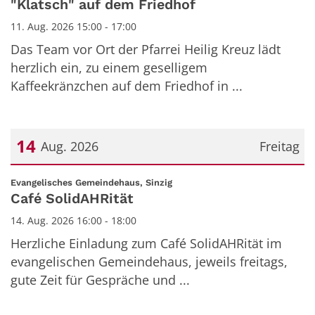
"Klatsch" auf dem Friedhof
11. Aug. 2026 15:00 - 17:00
Das Team vor Ort der Pfarrei Heilig Kreuz lädt
herzlich ein, zu einem geselligem
Kaffeekränzchen auf dem Friedhof in ...
14
Aug. 2026
Freitag
Datum: 14. August 2026
:
Evangelisches Gemeindehaus, Sinzig
Café SolidAHRität
14. Aug. 2026 16:00 - 18:00
Herzliche Einladung zum Café SolidAHRität im
evangelischen Gemeindehaus, jeweils freitags,
gute Zeit für Gespräche und ...