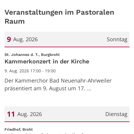
Veranstaltungen im Pastoralen
Raum
9
Aug. 2026
Sonntag
Datum: 9. August 2026
:
St. Johannes d. T., Burgbrohl
Kammerkonzert in der Kirche
9. Aug. 2026 17:00 - 19:00
Der Kammerchor Bad Neuenahr-Ahrweiler
präsentiert am 9. August um 17. ...
11
Aug. 2026
Dienstag
Datum: 11. August 2026
:
Friedhof, Brohl