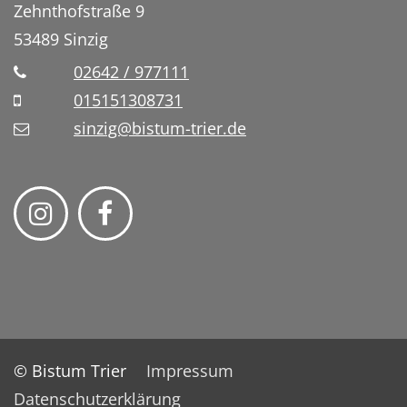
Zehnthofstraße 9
53489
Sinzig
02642 / 977111
015151308731
sinzig@bistum-trier.de
© Bistum Trier
Impressum
Datenschutzerklärung