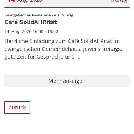
Datum: 14. August 2026
:
Evangelisches Gemeindehaus, Sinzig
Café SolidAHRität
14. Aug. 2026 16:00 - 18:00
Herzliche Einladung zum Café SolidAHRität im
evangelischen Gemeindehaus, jeweils freitags,
gute Zeit für Gespräche und ...
Mehr anzeigen
Zurück