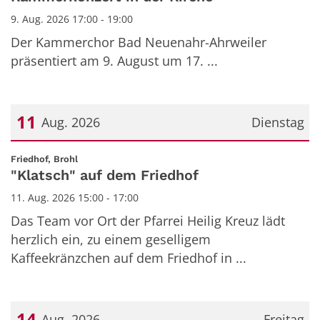
9. Aug. 2026 17:00 - 19:00
Der Kammerchor Bad Neuenahr-Ahrweiler
präsentiert am 9. August um 17. ...
11
Aug. 2026
Dienstag
Datum: 11. August 2026
:
Friedhof, Brohl
"Klatsch" auf dem Friedhof
11. Aug. 2026 15:00 - 17:00
Das Team vor Ort der Pfarrei Heilig Kreuz lädt
herzlich ein, zu einem geselligem
Kaffeekränzchen auf dem Friedhof in ...
14
Aug. 2026
Freitag