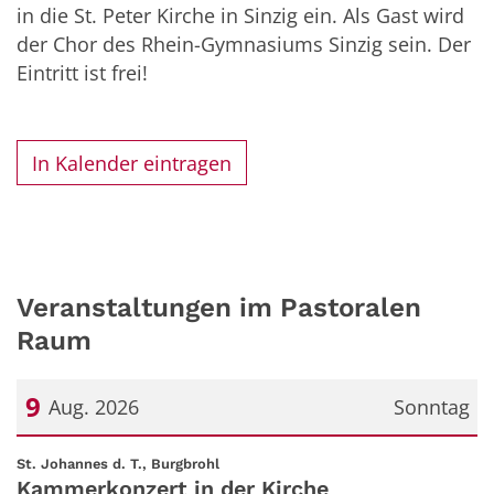
in die St. Peter Kirche in Sinzig ein. Als Gast wird
der Chor des Rhein-Gymnasiums Sinzig sein. Der
Eintritt ist frei!
In Kalender eintragen
Veranstaltungen im Pastoralen
Raum
9
Aug. 2026
Sonntag
Datum: 9. August 2026
:
St. Johannes d. T., Burgbrohl
Kammerkonzert in der Kirche