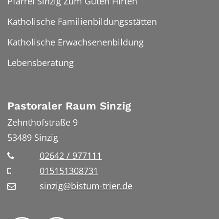
Pfarrei Sinzig Zum Guten Hirten
Katholische Familienbildungsstätten
Katholische Erwachsenenbildung
Lebensberatung
Pastoraler Raum Sinzig
Zehnthofstraße 9
53489
Sinzig
02642 / 977111
015151308731
sinzig@bistum-trier.de