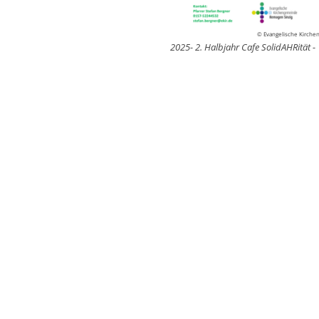
© Evangelische Kirche
2025- 2. Halbjahr Cafe SolidAHRität - 