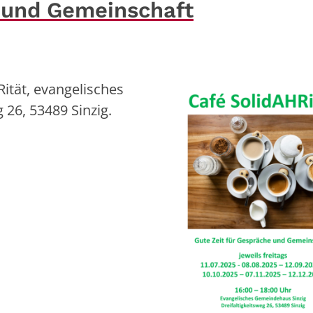
e und Gemeinschaft
Rität, evangelisches
 26, 53489 Sinzig.