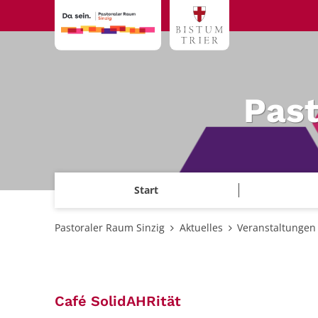
Zum Inhalt springen
Past
Start
Pastoraler Raum Sinzig
Aktuelles
Veranstaltungen
:
Café SolidAHRität