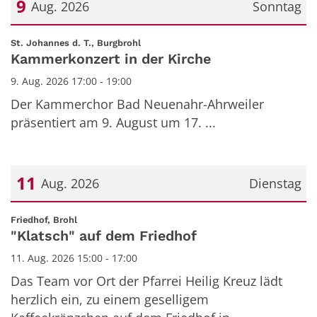
9
Aug. 2026
Sonntag
Datum: 9. August 2026
:
St. Johannes d. T., Burgbrohl
Kammerkonzert in der Kirche
9. Aug. 2026 17:00 - 19:00
Der Kammerchor Bad Neuenahr-Ahrweiler
präsentiert am 9. August um 17. ...
11
Aug. 2026
Dienstag
Datum: 11. August 2026
:
Friedhof, Brohl
"Klatsch" auf dem Friedhof
11. Aug. 2026 15:00 - 17:00
Das Team vor Ort der Pfarrei Heilig Kreuz lädt
herzlich ein, zu einem geselligem