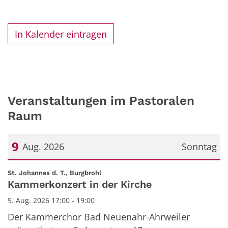
In Kalender eintragen
Veranstaltungen im Pastoralen
Raum
9
Aug. 2026
Sonntag
Datum: 9. August 2026
:
St. Johannes d. T., Burgbrohl
Kammerkonzert in der Kirche
9. Aug. 2026 17:00 - 19:00
Der Kammerchor Bad Neuenahr-Ahrweiler