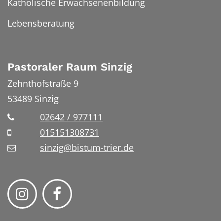
Katholische Erwachsenenbildung
Lebensberatung
Pastoraler Raum Sinzig
Zehnthofstraße 9
53489
Sinzig
02642 / 977111
015151308731
sinzig@bistum-trier.de