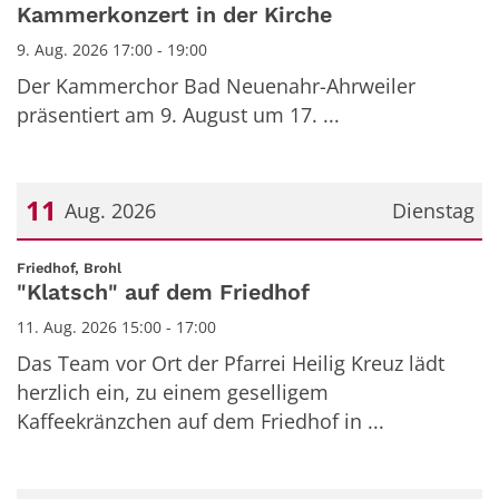
Kammerkonzert in der Kirche
9. Aug. 2026 17:00 - 19:00
Der Kammerchor Bad Neuenahr-Ahrweiler
präsentiert am 9. August um 17. ...
11
Aug. 2026
Dienstag
Datum: 11. August 2026
:
Friedhof, Brohl
"Klatsch" auf dem Friedhof
11. Aug. 2026 15:00 - 17:00
Das Team vor Ort der Pfarrei Heilig Kreuz lädt
herzlich ein, zu einem geselligem
Kaffeekränzchen auf dem Friedhof in ...