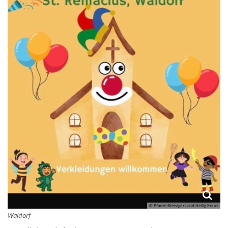
© Pfarrei Breisiger Land Heilig Kreuz
Waldorf