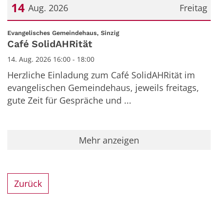
14
Aug. 2026
Freitag
Datum: 14. August 2026
:
Evangelisches Gemeindehaus, Sinzig
Café SolidAHRität
14. Aug. 2026 16:00 - 18:00
Herzliche Einladung zum Café SolidAHRität im
evangelischen Gemeindehaus, jeweils freitags,
gute Zeit für Gespräche und ...
Mehr anzeigen
Zurück