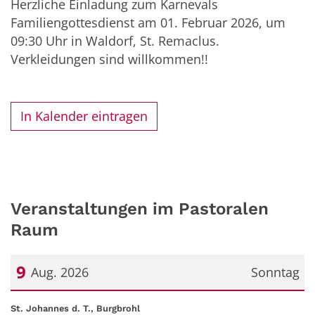
Herzliche Einladung zum Karnevals
Familiengottesdienst am 01. Februar 2026, um
09:30 Uhr in Waldorf, St. Remaclus.
Verkleidungen sind willkommen!!
In Kalender eintragen
Veranstaltungen im Pastoralen
Raum
9
Aug. 2026
Sonntag
Datum: 9. August 2026
:
St. Johannes d. T., Burgbrohl