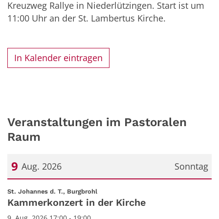
Kreuzweg Rallye in Niederlützingen. Start ist um
11:00 Uhr an der St. Lambertus Kirche.
In Kalender eintragen
Veranstaltungen im Pastoralen
Raum
9
Aug. 2026
Sonntag
Datum: 9. August 2026
:
St. Johannes d. T., Burgbrohl
Kammerkonzert in der Kirche
9. Aug. 2026 17:00 - 19:00