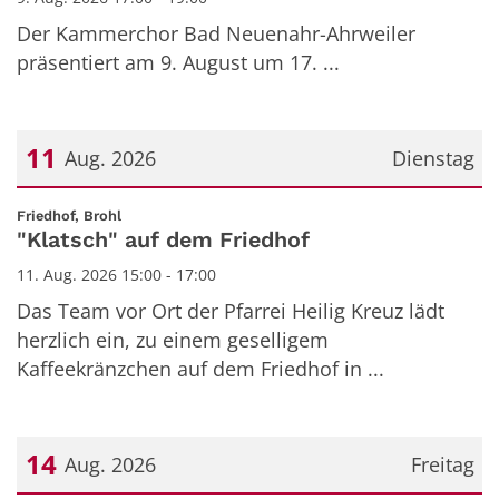
Der Kammerchor Bad Neuenahr-Ahrweiler
präsentiert am 9. August um 17. ...
11
Aug. 2026
Dienstag
Datum: 11. August 2026
:
Friedhof, Brohl
"Klatsch" auf dem Friedhof
11. Aug. 2026 15:00 - 17:00
Das Team vor Ort der Pfarrei Heilig Kreuz lädt
herzlich ein, zu einem geselligem
Kaffeekränzchen auf dem Friedhof in ...
14
Aug. 2026
Freitag