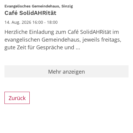
Datum: 14. August 2026
:
Evangelisches Gemeindehaus, Sinzig
Café SolidAHRität
14. Aug. 2026 16:00 - 18:00
Herzliche Einladung zum Café SolidAHRität im
evangelischen Gemeindehaus, jeweils freitags,
gute Zeit für Gespräche und ...
Mehr anzeigen
Zurück