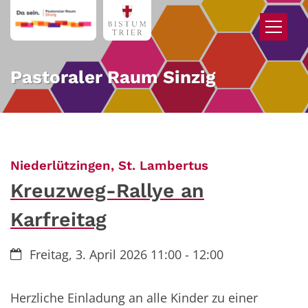
Zum Inhalt springen
Pastoraler Raum Sinzig
:
Niederlützingen, St. Lambertus
Kreuzweg-Rallye an
Karfreitag
Datum:
Freitag, 3. April 2026 11:00 - 12:00
Herzliche Einladung an alle Kinder zu einer