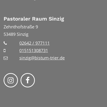
Pastoraler Raum Sinzig
Zehnthofstraße 9
53489
Sinzig
02642 / 977111
015151308731
sinzig@bistum-trier.de