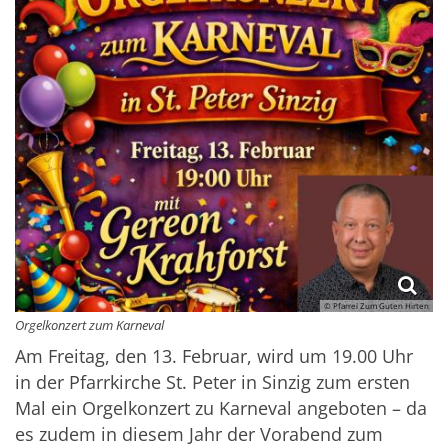
© Pfarrei Zum Guten Hirten
Orgelkonzert zum Karneval
Am Freitag, den 13. Februar, wird um 19.00 Uhr
in der Pfarrkirche St. Peter in Sinzig zum ersten
Mal ein Orgelkonzert zu Karneval angeboten – da
es zudem in diesem Jahr der Vorabend zum