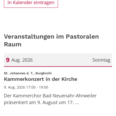
In Kalender eintragen
Veranstaltungen im Pastoralen
Raum
9
Aug. 2026
Sonntag
Datum: 9. August 2026
:
St. Johannes d. T., Burgbrohl
Kammerkonzert in der Kirche
9. Aug. 2026 17:00 - 19:00
Der Kammerchor Bad Neuenahr-Ahrweiler
präsentiert am 9. August um 17. ...