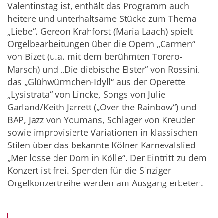
Valentinstag ist, enthält das Programm auch
heitere und unterhaltsame Stücke zum Thema
„Liebe“. Gereon Krahforst (Maria Laach) spielt
Orgelbearbeitungen über die Opern „Carmen“
von Bizet (u.a. mit dem berühmten Torero-
Marsch) und „Die diebische Elster“ von Rossini,
das „Glühwürmchen-Idyll“ aus der Operette
„Lysistrata“ von Lincke, Songs von Julie
Garland/Keith Jarrett („Over the Rainbow“) und
BAP, Jazz von Youmans, Schlager von Kreuder
sowie improvisierte Variationen in klassischen
Stilen über das bekannte Kölner Karnevalslied
„Mer losse der Dom in Kölle“. Der Eintritt zu dem
Konzert ist frei. Spenden für die Sinziger
Orgelkonzertreihe werden am Ausgang erbeten.