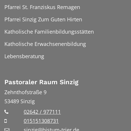
Pfarrei St. Franziskus Remagen
Pfarrei Sinzig Zum Guten Hirten
Katholische Familienbildungsstätten
Katholische Erwachsenenbildung
Lebensberatung
Pastoraler Raum Sinzig
Zehnthofstraße 9
53489
Sinzig
02642 / 977111
015151308731
sinzig@bistum-trier.de