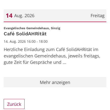
14
Aug. 2026
Freitag
Datum: 14. August 2026
:
Evangelisches Gemeindehaus, Sinzig
Café SolidAHRität
14. Aug. 2026 16:00 - 18:00
Herzliche Einladung zum Café SolidAHRität im
evangelischen Gemeindehaus, jeweils freitags,
gute Zeit für Gespräche und ...
Mehr anzeigen
Zurück