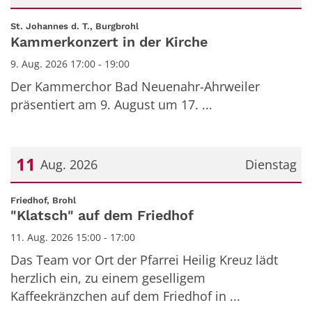
Datum: 9. August 2026
:
St. Johannes d. T., Burgbrohl
Kammerkonzert in der Kirche
9. Aug. 2026 17:00 - 19:00
Der Kammerchor Bad Neuenahr-Ahrweiler
präsentiert am 9. August um 17. ...
11
Aug. 2026
Dienstag
Datum: 11. August 2026
:
Friedhof, Brohl
"Klatsch" auf dem Friedhof
11. Aug. 2026 15:00 - 17:00
Das Team vor Ort der Pfarrei Heilig Kreuz lädt
herzlich ein, zu einem geselligem
Kaffeekränzchen auf dem Friedhof in ...