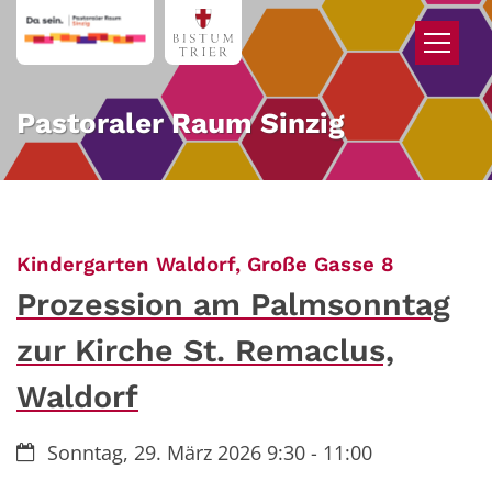
Zum Inhalt springen
Pastoraler Raum Sinzig
:
Kindergarten Waldorf, Große Gasse 8
Prozession am Palmsonntag
zur Kirche St. Remaclus,
Waldorf
Datum:
Sonntag, 29. März 2026 9:30 - 11:00