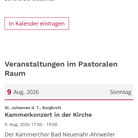
In Kalender eintragen
Veranstaltungen im Pastoralen
Raum
9
Aug. 2026
Sonntag
Datum: 9. August 2026
:
St. Johannes d. T., Burgbrohl
Kammerkonzert in der Kirche
9. Aug. 2026 17:00 - 19:00
Der Kammerchor Bad Neuenahr-Ahrweiler