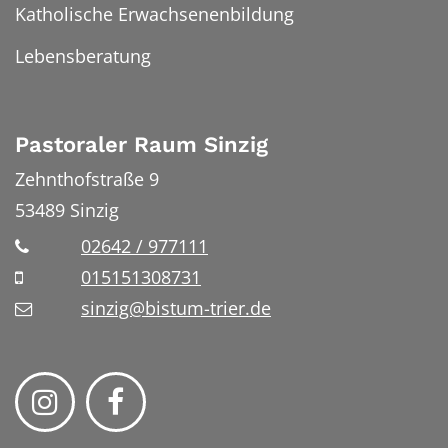
Katholische Erwachsenenbildung
Lebensberatung
Pastoraler Raum Sinzig
Zehnthofstraße 9
53489
Sinzig
02642 / 977111
015151308731
sinzig@bistum-trier.de