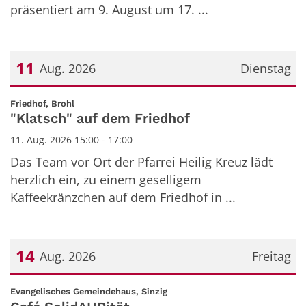
präsentiert am 9. August um 17. ...
11
Aug. 2026
Dienstag
Datum: 11. August 2026
:
Friedhof, Brohl
"Klatsch" auf dem Friedhof
11. Aug. 2026 15:00 - 17:00
Das Team vor Ort der Pfarrei Heilig Kreuz lädt
herzlich ein, zu einem geselligem
Kaffeekränzchen auf dem Friedhof in ...
14
Aug. 2026
Freitag
Datum: 14. August 2026
:
Evangelisches Gemeindehaus, Sinzig