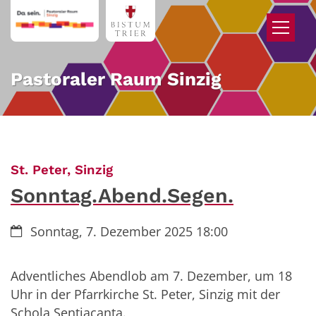
Zum Inhalt springen
Pastoraler Raum Sinzig
:
St. Peter, Sinzig
Sonntag.Abend.Segen.
Datum:
Sonntag, 7. Dezember 2025 18:00
Adventliches Abendlob am 7. Dezember, um 18
Uhr in der Pfarrkirche St. Peter, Sinzig mit der
Schola Sentiacanta.