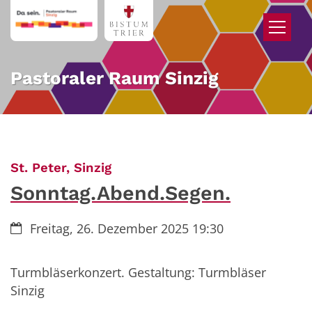
Zum Inhalt springen
Pastoraler Raum Sinzig
:
St. Peter, Sinzig
Sonntag.Abend.Segen.
Datum:
Freitag, 26. Dezember 2025 19:30
Turmbläserkonzert. Gestaltung: Turmbläser
Sinzig