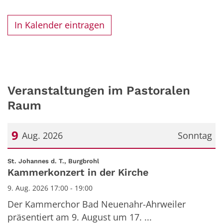
In Kalender eintragen
Veranstaltungen im Pastoralen
Raum
9
Aug. 2026
Sonntag
Datum: 9. August 2026
:
St. Johannes d. T., Burgbrohl
Kammerkonzert in der Kirche
9. Aug. 2026 17:00 - 19:00
Der Kammerchor Bad Neuenahr-Ahrweiler
präsentiert am 9. August um 17. ...