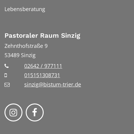
Lebensberatung
Pastoraler Raum Sinzig
Zehnthofstraße 9
53489
Sinzig
02642 / 977111
015151308731
sinzig@bistum-trier.de