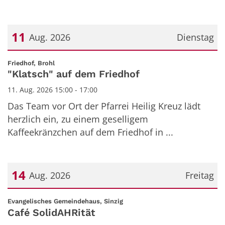
11
Aug. 2026
Dienstag
Datum: 11. August 2026
:
Friedhof, Brohl
"Klatsch" auf dem Friedhof
11. Aug. 2026 15:00 - 17:00
Das Team vor Ort der Pfarrei Heilig Kreuz lädt
herzlich ein, zu einem geselligem
Kaffeekränzchen auf dem Friedhof in ...
14
Aug. 2026
Freitag
Datum: 14. August 2026
:
Evangelisches Gemeindehaus, Sinzig
Café SolidAHRität