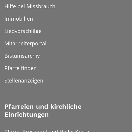
Hilfe bei Missbrauch
Immobilien
Liedvorschläge
Mitarbeiterportal
Bistumsarchiv
Pfarreifinder
Stellenanzeigen
Pfarreien und kirchliche
Einrichtungen
Pfarrei Breisiger Land Heilig Kreuz