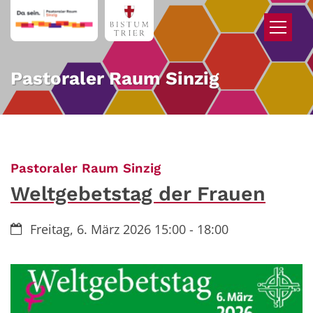
Zum Inhalt springen
Pastoraler Raum Sinzig
:
Pastoraler Raum Sinzig
Weltgebetstag der Frauen
Datum:
Freitag, 6. März 2026 15:00 - 18:00