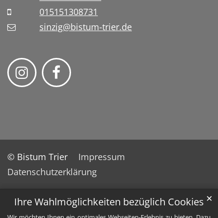
015151308731
sinzig@bistum-trier.de
© Bistum Trier
Impressum
Datenschutzerklärung
✕
Ihre Wahlmöglichkeiten bezüglich Cookies
Wir möchten Ihnen ein optimales Webseiten-Erlebnis zu bieten. Dazu