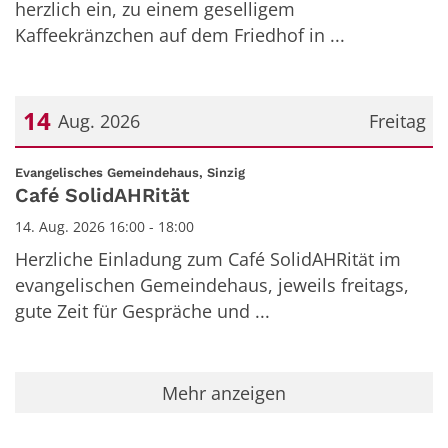
herzlich ein, zu einem geselligem
Kaffeekränzchen auf dem Friedhof in ...
14
Aug. 2026
Freitag
Datum: 14. August 2026
:
Evangelisches Gemeindehaus, Sinzig
Café SolidAHRität
14. Aug. 2026 16:00 - 18:00
Herzliche Einladung zum Café SolidAHRität im
evangelischen Gemeindehaus, jeweils freitags,
gute Zeit für Gespräche und ...
Mehr anzeigen