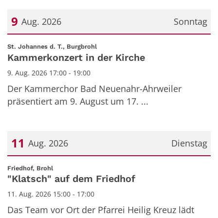
9
Aug. 2026
Sonntag
Datum: 9. August 2026
:
St. Johannes d. T., Burgbrohl
Kammerkonzert in der Kirche
9. Aug. 2026 17:00 - 19:00
Der Kammerchor Bad Neuenahr-Ahrweiler
präsentiert am 9. August um 17. ...
11
Aug. 2026
Dienstag
Datum: 11. August 2026
:
Friedhof, Brohl
"Klatsch" auf dem Friedhof
11. Aug. 2026 15:00 - 17:00
Das Team vor Ort der Pfarrei Heilig Kreuz lädt