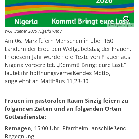
© Weltgebetstag e.V.
WGT_Banner_2026_Nigeria_web2
Am 06. März feiern Menschen in über 150
Ländern der Erde den Weltgebetstag der Frauen.
In diesem Jahr wurden die Texte von Frauen aus
Nigeria vorbereitet. „Kommt! Bringt eure Last.“
lautet ihr hoffnungsverheißendes Motto,
angelehnt an Matthäus 11,28-30.
Frauen im pastoralen Raum Sinzig feiern zu
folgenden Zeiten und an folgenden Orten
Gottesdienste:
Remagen
, 15:00 Uhr, Pfarrheim, anschließend
Begegnung