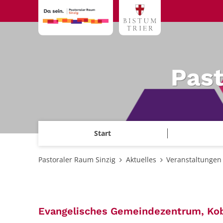
Zum Inhalt springen
Past
Start
Pastoraler Raum Sinzig
Aktuelles
Veranstaltungen
Evangelisches Gemeindezentrum, Koble