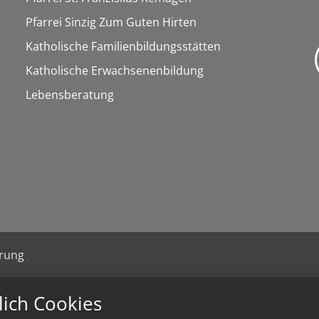
Pfarrei Sinzig Zum Guten Hirten
Katholische Familienbildungsstätten
Katholische Erwachsenenbildung
Lebensberatung
ärung
lich Cookies