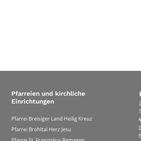
Pfarreien und kirchliche
Einrichtungen
Pfarrei Breisiger Land Heilig Kreuz
Pfarrei Brohltal Herz Jesu
Pfarrei St. Franziskus Remagen