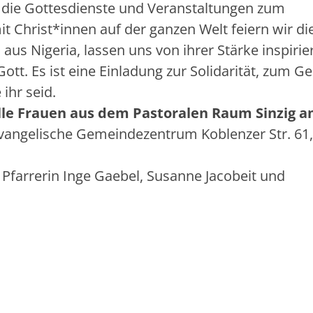
 die Gottesdienste und Veranstaltungen zum
Christ*innen auf der ganzen Welt feiern wir di
us Nigeria, lassen uns von ihrer Stärke inspirie
tt. Es ist eine Einladung zur Solidarität, zum G
ihr seid.
lle Frauen aus dem Pastoralen Raum Sinzig
a
vangelische Gemeindezentrum Koblenzer Str. 61
 Pfarrerin Inge Gaebel, Susanne Jacobeit und