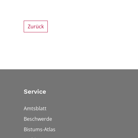
Zurück
Service
Amtsblatt
Beschwerde
Bistums-Atlas