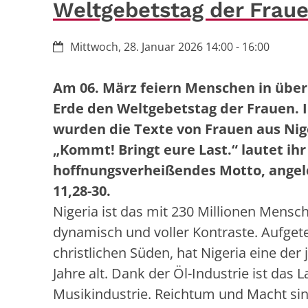
Weltgebetstag der Fraue
Datum:
Mittwoch, 28. Januar 2026 14:00 - 16:00
Am 06. März feiern Menschen in über
Erde den Weltgebetstag der Frauen. 
wurden die Texte von Frauen aus Nige
„Kommt! Bringt eure Last.“ lautet ihr
hoffnungsverheißendes Motto, ange
11,28-30.
Nigeria ist das mit 230 Millionen Mensch
dynamisch und voller Kontraste. Aufget
christlichen Süden, hat Nigeria eine de
Jahre alt. Dank der Öl-Industrie ist das
Musikindustrie. Reichtum und Macht sind