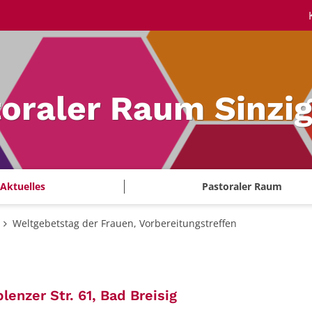
oraler Raum Sinzi
Aktuelles
Pastoraler Raum
Weltgebetstag der Frauen, Vorbereitungstreffen
:
nzer Str. 61, Bad Breisig