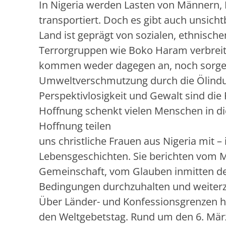
In Nigeria werden Lasten von Männern, 
transportiert. Doch es gibt auch unsich
Land ist geprägt von sozialen, ethnisch
Terrorgruppen wie Boko Haram verbreit
kommen weder dagegen an, noch sorgen s
Umweltverschmutzung durch die Ölindus
Perspektivlosigkeit und Gewalt sind die 
Hoffnung schenkt vielen Menschen in di
Hoffnung teilen
uns christliche Frauen aus Nigeria mit 
Lebensgeschichten. Sie berichten vom M
Gemeinschaft, vom Glauben inmitten der
Bedingungen durchzuhalten und weite
Über Länder- und Konfessionsgrenzen hi
den Weltgebetstag. Rund um den 6. Mär