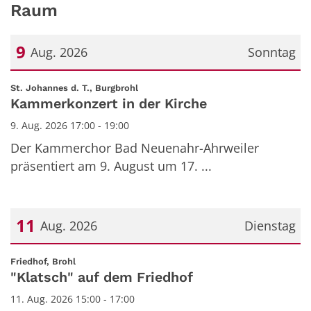
Raum
9
Aug. 2026
Sonntag
Datum: 9. August 2026
:
St. Johannes d. T., Burgbrohl
Kammerkonzert in der Kirche
9. Aug. 2026 17:00 - 19:00
Der Kammerchor Bad Neuenahr-Ahrweiler
präsentiert am 9. August um 17. ...
11
Aug. 2026
Dienstag
Datum: 11. August 2026
:
Friedhof, Brohl
"Klatsch" auf dem Friedhof
11. Aug. 2026 15:00 - 17:00