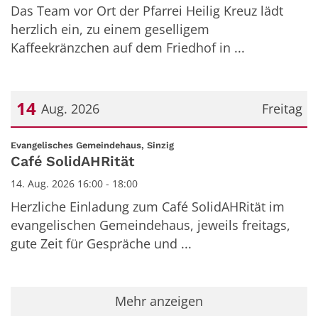
Das Team vor Ort der Pfarrei Heilig Kreuz lädt
herzlich ein, zu einem geselligem
Kaffeekränzchen auf dem Friedhof in ...
14
Aug. 2026
Freitag
Datum: 14. August 2026
:
Evangelisches Gemeindehaus, Sinzig
Café SolidAHRität
14. Aug. 2026 16:00 - 18:00
Herzliche Einladung zum Café SolidAHRität im
evangelischen Gemeindehaus, jeweils freitags,
gute Zeit für Gespräche und ...
Mehr anzeigen