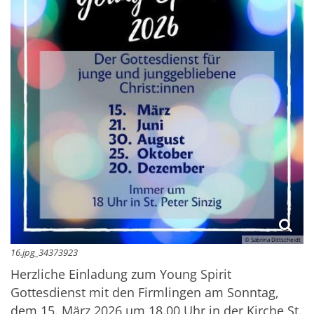
© Sabrina Dittscheidt
16.jpg_34373923
Herzliche Einladung zum Young Spirit
Gottesdienst mit den Firmlingen am Sonntag,
dem 15. März 2026 um 18.00 Uhr in der Kirche St.