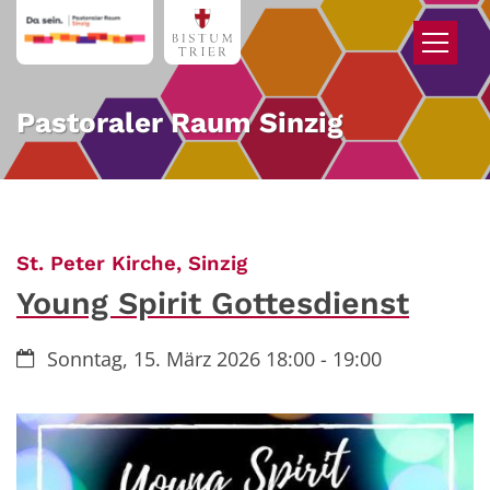
Zum Inhalt springen
Pastoraler Raum Sinzig
:
St. Peter Kirche, Sinzig
Young Spirit Gottesdienst
Datum:
Sonntag, 15. März 2026 18:00 - 19:00