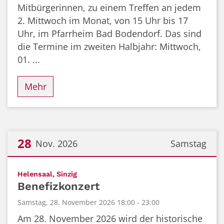
Mitbürgerinnen, zu einem Treffen an jedem
2. Mittwoch im Monat, von 15 Uhr bis 17
Uhr, im Pfarrheim Bad Bodendorf. Das sind
die Termine im zweiten Halbjahr: Mittwoch,
01. ...
Mehr
28
Nov. 2026
Samstag
Datum: 28. November 2026
:
Helensaal, Sinzig
Benefizkonzert
Samstag, 28. November 2026 18:00 - 23:00
Am 28. November 2026 wird der historische