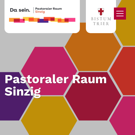
Zum Inhalt springen
Pastoraler Raum
Sinzig