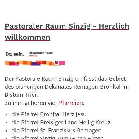
Pastoraler Raum Sinzig - Herzlich
willkommen
Der Pastorale Raum Sinzig umfasst das Gebiet
des bisherigen Dekanates Remagen-Brohltal im
Bistum Trier.
Zu ihm gehören vier
Pfarreien
:
die Pfarrei Brohltal Herz Jesu
die Pfarrei Breisiger Land Heilig Kreuz
die Pfarrei St. Franziskus Remagen
die Pfarrei Sinzig Zum Guten Hirten