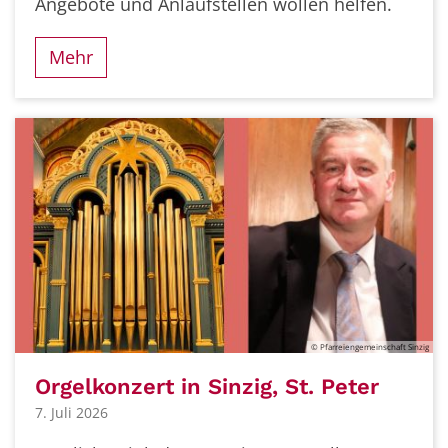
Angebote und Anlaufstellen wollen helfen.
Mehr
© Pfarreiengemeinschaft Sinzig
Orgelkonzert in Sinzig, St. Peter
7. Juli 2026