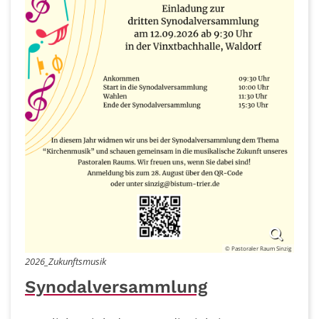
© Pastoraler Raum Sinzig
2026_Zukunftsmusik
Synodalversammlung