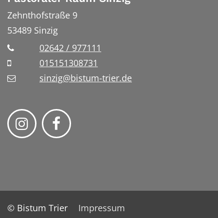
Zehnthofstraße 9
53489
Sinzig
02642 / 977111
015151308731
sinzig@bistum-trier.de
© Bistum Trier
Impressum