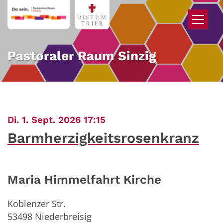
Zum Inhalt springen
Pastoraler Raum Sinzig
:
Di. 1. Sept. 2026 17:15
Barmherzigkeitsrosenkranz
Maria Himmelfahrt Kirche
Koblenzer Str.
53498
Niederbreisig