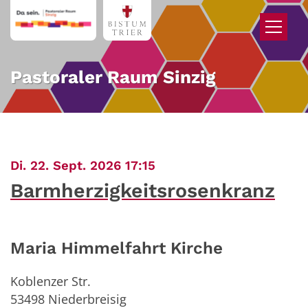
Zum Inhalt springen
Pastoraler Raum Sinzig
:
Di. 22. Sept. 2026 17:15
Barmherzigkeitsrosenkranz
Maria Himmelfahrt Kirche
Koblenzer Str.
53498
Niederbreisig