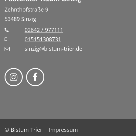
Zehnthofstraße 9
53489
Sinzig
02642 / 977111
015151308731
sinzig@bistum-trier.de
© Bistum Trier
Impressum