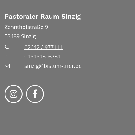
Pastoraler Raum Sinzig
Zehnthofstraße 9
53489
Sinzig
02642 / 977111
015151308731
sinzig@bistum-trier.de