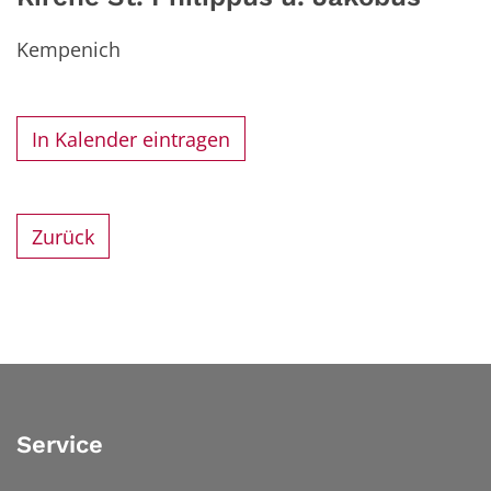
Kempenich
In Kalender eintragen
Zurück
Service