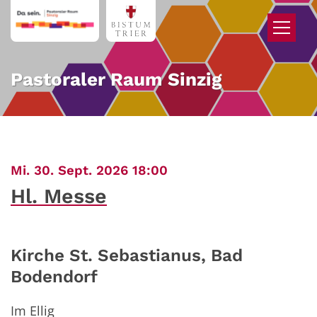
Zum Inhalt springen
Pastoraler Raum Sinzig
:
Mi. 30. Sept. 2026 18:00
Hl. Messe
Kirche St. Sebastianus, Bad
Bodendorf
Im Ellig