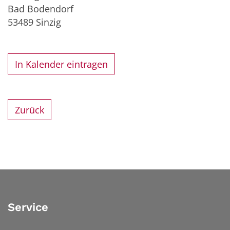
Bad Bodendorf
53489
Sinzig
In Kalender eintragen
Zurück
Service