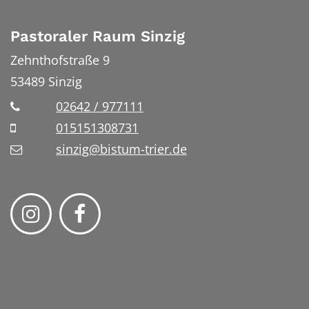
Pastoraler Raum Sinzig
Zehnthofstraße 9
53489
Sinzig
02642 / 977111
015151308731
sinzig@bistum-trier.de