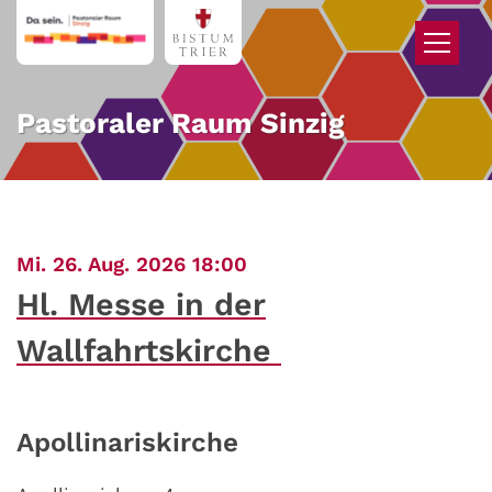
Zum Inhalt springen
Pastoraler Raum Sinzig
:
Mi. 26. Aug. 2026 18:00
Hl. Messe in der
Wallfahrtskirche
Apollinariskirche