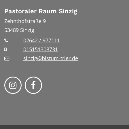
Pastoraler Raum Sinzig
Zehnthofstraße 9
53489
Sinzig
02642 / 977111
015151308731
sinzig@bistum-trier.de