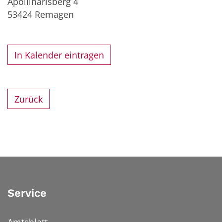
Apollinarisberg 4
53424
Remagen
In Kalender eintragen
Zurück
Service