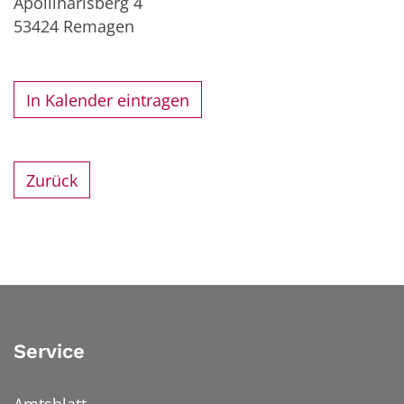
Apollinarisberg 4
53424
Remagen
In Kalender eintragen
Zurück
Service