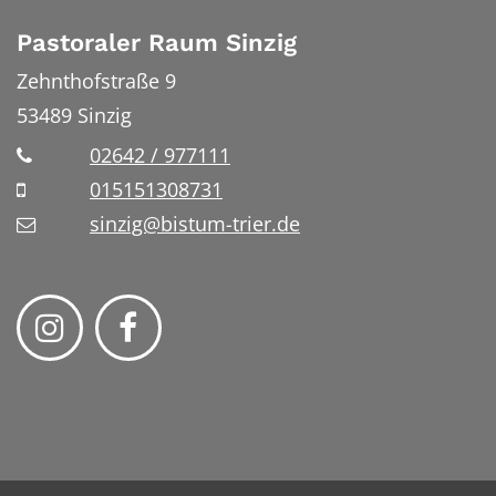
Pastoraler Raum Sinzig
Zehnthofstraße 9
53489
Sinzig
02642 / 977111
015151308731
sinzig@bistum-trier.de