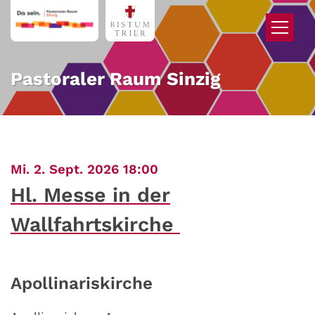
Zum Inhalt springen
Pastoraler Raum Sinzig
:
Mi. 2. Sept. 2026 18:00
Hl. Messe in der
Wallfahrtskirche
Apollinariskirche