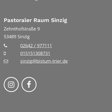
Pastoraler Raum Sinzig
Zehnthofstraße 9
53489
Sinzig
02642 / 977111
015151308731
sinzig@bistum-trier.de