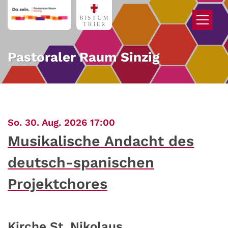
Zum Inhalt springen
Pastoraler Raum Sinzig
:
So. 30. Aug. 2026 17:00
Musikalische Andacht des
deutsch-spanischen
Projektchores
Kirche St. Nikolaus