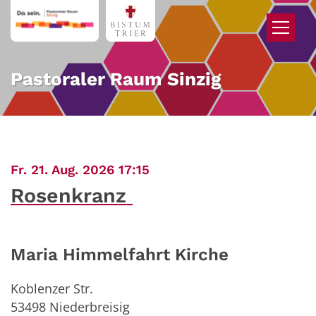
Zum Inhalt springen
Pastoraler Raum Sinzig
:
Fr. 21. Aug. 2026 17:15
Rosenkranz
Maria Himmelfahrt Kirche
Koblenzer Str.
53498
Niederbreisig