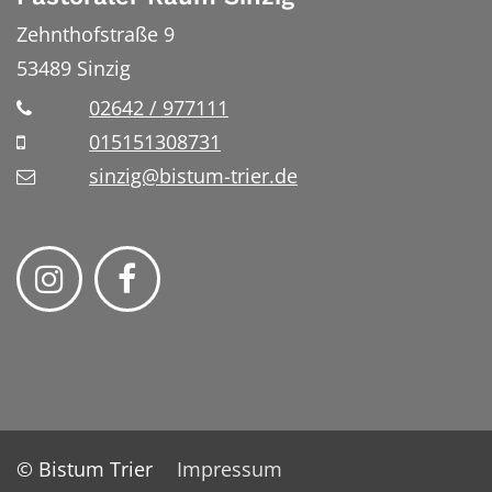
Zehnthofstraße 9
53489
Sinzig
02642 / 977111
015151308731
sinzig@bistum-trier.de
© Bistum Trier
Impressum