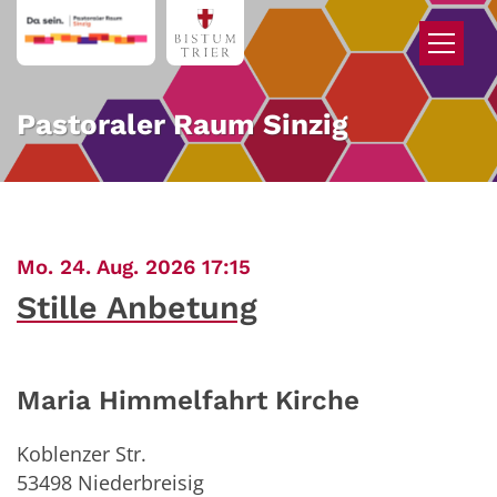
Zum Inhalt springen
Pastoraler Raum Sinzig
:
Mo. 24. Aug. 2026 17:15
Stille Anbetung
Maria Himmelfahrt Kirche
Koblenzer Str.
53498
Niederbreisig