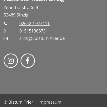
Zehnthofstraße 9
53489
Sinzig
02642 / 977111
015151308731
sinzig@bistum-trier.de
© Bistum Trier
Impressum