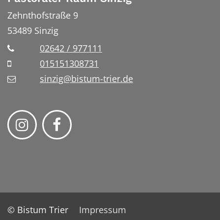
Zehnthofstraße 9
53489
Sinzig
02642 / 977111
015151308731
sinzig@bistum-trier.de
© Bistum Trier
Impressum