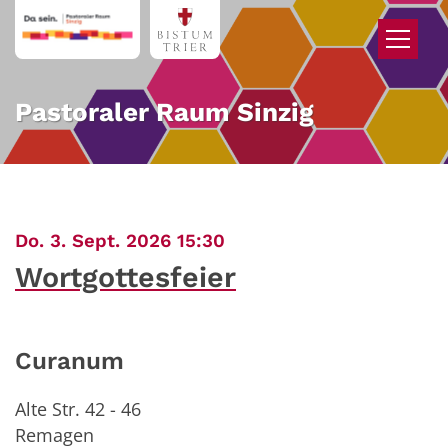
Zum Inhalt springen
Pastoraler Raum Sinzig
:
Do. 3. Sept. 2026 15:30
Wortgottesfeier
Curanum
Alte Str. 42 - 46
Remagen