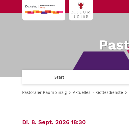
Zum Inhalt springen
Past
Start
Pastoraler Raum Sinzig
Aktuelles
Gottesdienste
:
Di. 8. Sept. 2026 18:30