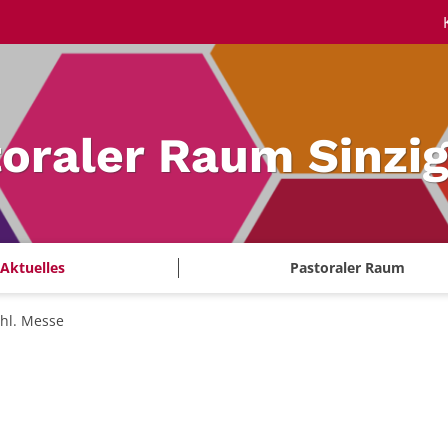
oraler Raum Sinzi
Aktuelles
Pastoraler Raum
hl. Messe