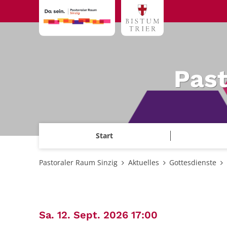
Zum Inhalt springen
Past
Start
Pastoraler Raum Sinzig
Aktuelles
Gottesdienste
:
Sa. 12. Sept. 2026 17:00