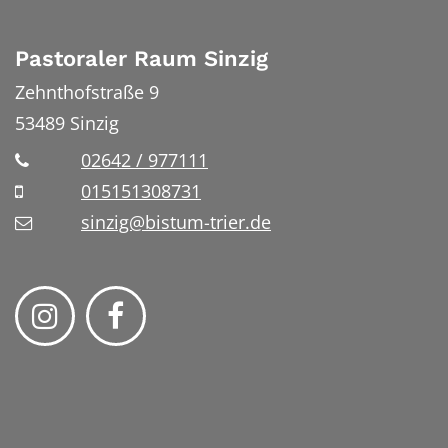
Pastoraler Raum Sinzig
Zehnthofstraße 9
53489
Sinzig
02642 / 977111
015151308731
sinzig@bistum-trier.de