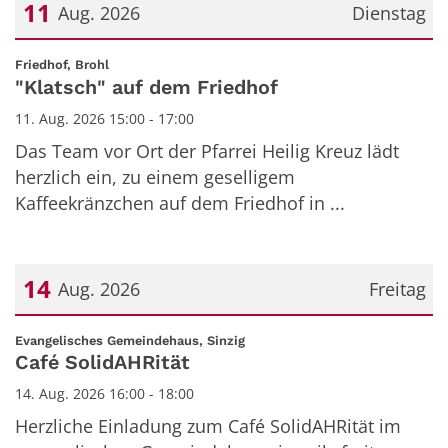
11
Aug. 2026
Dienstag
Datum: 11. August 2026
:
Friedhof, Brohl
"Klatsch" auf dem Friedhof
11. Aug. 2026 15:00 - 17:00
Das Team vor Ort der Pfarrei Heilig Kreuz lädt
herzlich ein, zu einem geselligem
Kaffeekränzchen auf dem Friedhof in ...
14
Aug. 2026
Freitag
Datum: 14. August 2026
:
Evangelisches Gemeindehaus, Sinzig
Café SolidAHRität
14. Aug. 2026 16:00 - 18:00
Herzliche Einladung zum Café SolidAHRität im