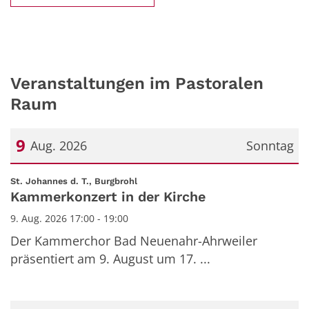
Veranstaltungen im Pastoralen
Raum
9
Aug. 2026
Sonntag
Datum: 9. August 2026
:
St. Johannes d. T., Burgbrohl
Kammerkonzert in der Kirche
9. Aug. 2026 17:00 - 19:00
Der Kammerchor Bad Neuenahr-Ahrweiler
präsentiert am 9. August um 17. ...