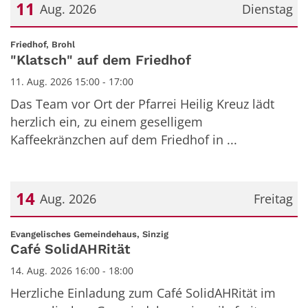
11
Aug. 2026
Dienstag
Datum: 11. August 2026
:
Friedhof, Brohl
"Klatsch" auf dem Friedhof
11. Aug. 2026 15:00 - 17:00
Das Team vor Ort der Pfarrei Heilig Kreuz lädt
herzlich ein, zu einem geselligem
Kaffeekränzchen auf dem Friedhof in ...
14
Aug. 2026
Freitag
Datum: 14. August 2026
:
Evangelisches Gemeindehaus, Sinzig
Café SolidAHRität
14. Aug. 2026 16:00 - 18:00
Herzliche Einladung zum Café SolidAHRität im