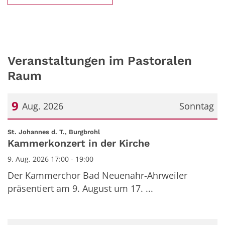
Veranstaltungen im Pastoralen
Raum
9
Aug. 2026
Sonntag
Datum: 9. August 2026
:
St. Johannes d. T., Burgbrohl
Kammerkonzert in der Kirche
9. Aug. 2026 17:00 - 19:00
Der Kammerchor Bad Neuenahr-Ahrweiler
präsentiert am 9. August um 17. ...