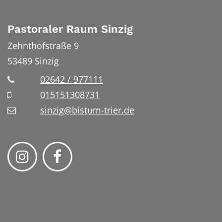
Pastoraler Raum Sinzig
Zehnthofstraße 9
53489
Sinzig
02642 / 977111
015151308731
sinzig@bistum-trier.de