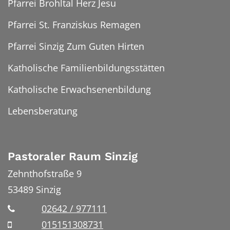
Pfarrei Brohltal Herz Jesu
Pfarrei St. Franziskus Remagen
Pfarrei Sinzig Zum Guten Hirten
Katholische Familienbildungsstätten
Katholische Erwachsenenbildung
Lebensberatung
Pastoraler Raum Sinzig
Zehnthofstraße 9
53489
Sinzig
02642 / 977111
015151308731