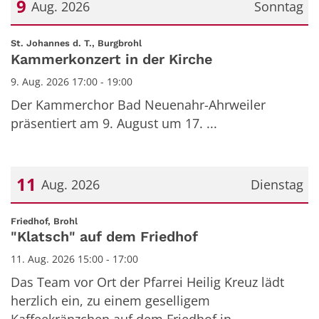
9
Aug. 2026
Sonntag
Datum: 9. August 2026
:
St. Johannes d. T., Burgbrohl
Kammerkonzert in der Kirche
9. Aug. 2026 17:00 - 19:00
Der Kammerchor Bad Neuenahr-Ahrweiler
präsentiert am 9. August um 17. ...
11
Aug. 2026
Dienstag
Datum: 11. August 2026
:
Friedhof, Brohl
"Klatsch" auf dem Friedhof
11. Aug. 2026 15:00 - 17:00
Das Team vor Ort der Pfarrei Heilig Kreuz lädt
herzlich ein, zu einem geselligem