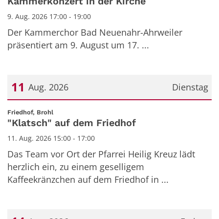
Kammerkonzert in der Kirche
9. Aug. 2026 17:00 - 19:00
Der Kammerchor Bad Neuenahr-Ahrweiler
präsentiert am 9. August um 17. ...
11
Aug. 2026
Dienstag
Datum: 11. August 2026
:
Friedhof, Brohl
"Klatsch" auf dem Friedhof
11. Aug. 2026 15:00 - 17:00
Das Team vor Ort der Pfarrei Heilig Kreuz lädt
herzlich ein, zu einem geselligem
Kaffeekränzchen auf dem Friedhof in ...