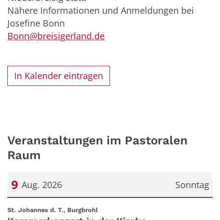
Nähere Informationen und Anmeldungen bei
Josefine Bonn
Bonn@breisigerland.de
In Kalender eintragen
Veranstaltungen im Pastoralen
Raum
9
Aug. 2026
Sonntag
Datum: 9. August 2026
:
St. Johannes d. T., Burgbrohl