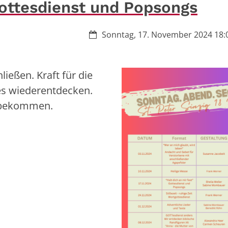
 Gottesdienst und Popsongs
Datum:
Sonntag, 17. November 2024 18:0
eßen. Kraft für die
es wiederentdecken.
 bekommen.