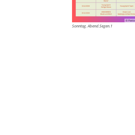
© Pastor
Sonntag. Abend.Segen.1