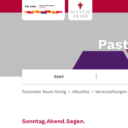
Zum Inhalt springen
Past
Start
Pastoraler Raum Sinzig
Aktuelles
Veranstaltungen
:
Sonntag.Abend.Segen.