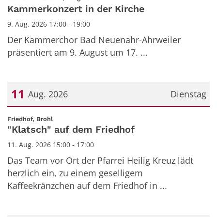
Kammerkonzert in der Kirche
9. Aug. 2026 17:00 - 19:00
Der Kammerchor Bad Neuenahr-Ahrweiler
präsentiert am 9. August um 17. ...
11
Aug. 2026
Dienstag
Datum: 11. August 2026
:
Friedhof, Brohl
"Klatsch" auf dem Friedhof
11. Aug. 2026 15:00 - 17:00
Das Team vor Ort der Pfarrei Heilig Kreuz lädt
herzlich ein, zu einem geselligem
Kaffeekränzchen auf dem Friedhof in ...