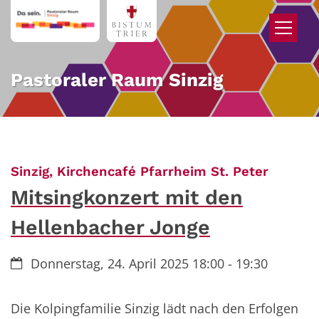
Zum Inhalt springen
Pastoraler Raum Sinzig
:
Sinzig, Kirchencafé Pfarrheim St. Peter
Mitsingkonzert mit den
Hellenbacher Jonge
Datum:
Donnerstag, 24. April 2025 18:00 - 19:30
Die Kolpingfamilie Sinzig lädt nach den Erfolgen