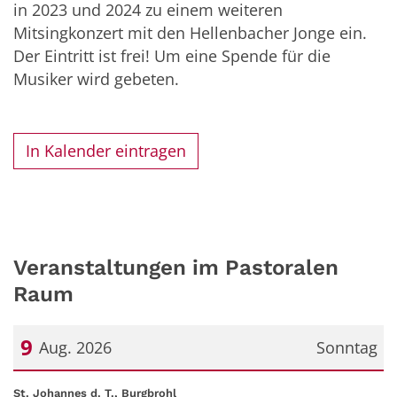
in 2023 und 2024 zu einem weiteren
Mitsingkonzert mit den Hellenbacher Jonge ein.
Der Eintritt ist frei! Um eine Spende für die
Musiker wird gebeten.
In Kalender eintragen
Veranstaltungen im Pastoralen
Raum
9
Aug. 2026
Sonntag
Datum: 9. August 2026
:
St. Johannes d. T., Burgbrohl