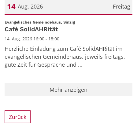
14
Aug. 2026
Freitag
Datum: 14. August 2026
:
Evangelisches Gemeindehaus, Sinzig
Café SolidAHRität
14. Aug. 2026 16:00 - 18:00
Herzliche Einladung zum Café SolidAHRität im
evangelischen Gemeindehaus, jeweils freitags,
gute Zeit für Gespräche und ...
Mehr anzeigen
Zurück