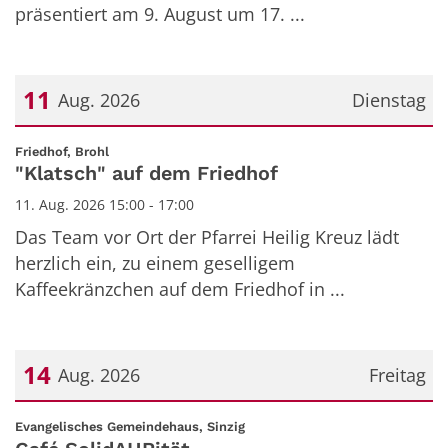
präsentiert am 9. August um 17. ...
11
Aug. 2026
Dienstag
Datum: 11. August 2026
:
Friedhof, Brohl
"Klatsch" auf dem Friedhof
11. Aug. 2026 15:00 - 17:00
Das Team vor Ort der Pfarrei Heilig Kreuz lädt
herzlich ein, zu einem geselligem
Kaffeekränzchen auf dem Friedhof in ...
14
Aug. 2026
Freitag
Datum: 14. August 2026
:
Evangelisches Gemeindehaus, Sinzig