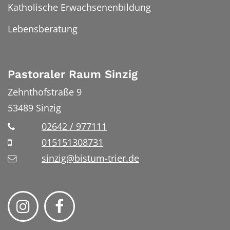
Katholische Erwachsenenbildung
Lebensberatung
Pastoraler Raum Sinzig
Zehnthofstraße 9
53489
Sinzig
02642 / 977111
015151308731
sinzig@bistum-trier.de