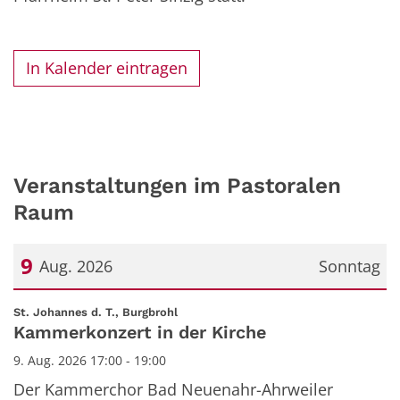
In Kalender eintragen
Veranstaltungen im Pastoralen
Raum
9
Aug. 2026
Sonntag
Datum: 9. August 2026
:
St. Johannes d. T., Burgbrohl
Kammerkonzert in der Kirche
9. Aug. 2026 17:00 - 19:00
Der Kammerchor Bad Neuenahr-Ahrweiler