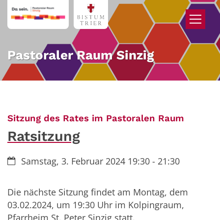
Zum Inhalt springen
Pastoraler Raum Sinzig
:
Sitzung des Rates im Pastoralen Raum
Ratsitzung
Datum:
Samstag, 3. Februar 2024 19:30 - 21:30
Die nächste Sitzung findet am Montag, dem
03.02.2024, um 19:30 Uhr im Kolpingraum,
Pfarrheim St. Peter Sinzig statt.