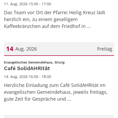
11. Aug. 2026 15:00 - 17:00
Das Team vor Ort der Pfarrei Heilig Kreuz lädt
herzlich ein, zu einem geselligem
Kaffeekränzchen auf dem Friedhof in ...
14
Aug. 2026
Freitag
Datum: 14. August 2026
:
Evangelisches Gemeindehaus, Sinzig
Café SolidAHRität
14. Aug. 2026 16:00 - 18:00
Herzliche Einladung zum Café SolidAHRität im
evangelischen Gemeindehaus, jeweils freitags,
gute Zeit für Gespräche und ...