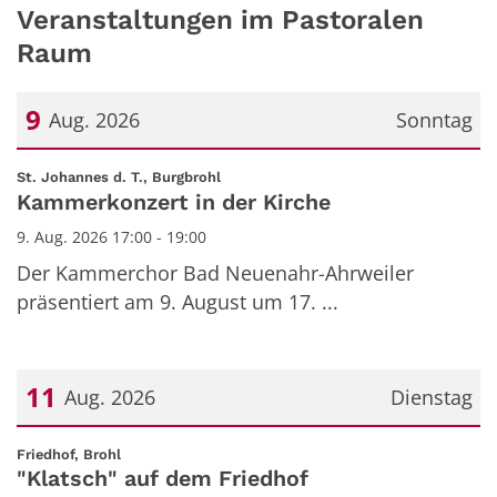
Veranstaltungen im Pastoralen
Raum
9
Aug. 2026
Sonntag
Datum: 9. August 2026
:
St. Johannes d. T., Burgbrohl
Kammerkonzert in der Kirche
9. Aug. 2026 17:00 - 19:00
Der Kammerchor Bad Neuenahr-Ahrweiler
präsentiert am 9. August um 17. ...
11
Aug. 2026
Dienstag
Datum: 11. August 2026
:
Friedhof, Brohl
"Klatsch" auf dem Friedhof