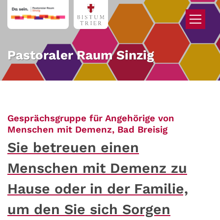
Zum Inhalt springen
Pastoraler Raum Sinzig
Gesprächsgruppe für Angehörige von
:
Menschen mit Demenz, Bad Breisig
Sie betreuen einen
Menschen mit Demenz zu
Hause oder in der Familie,
um den Sie sich Sorgen