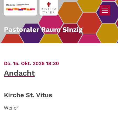
Zum Inhalt springen
Pastoraler Raum Sinzig
:
Do. 15. Okt. 2026 18:30
Andacht
Kirche St. Vitus
Weiler