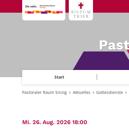
Zum Inhalt springen
Past
Start
Pastoraler Raum Sinzig
Aktuelles
Gottesdienste
:
Mi. 26. Aug. 2026 18:00