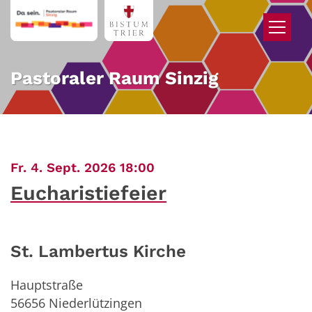
Zum Inhalt springen
Pastoraler Raum Sinzig
:
Fr. 4. Sept. 2026 18:00
Eucharistiefeier
St. Lambertus Kirche
Hauptstraße
56656
Niederlützingen