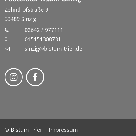
Zehnthofstraße 9
53489
Sinzig
02642 / 977111
015151308731
sinzig@bistum-trier.de
© Bistum Trier
Impressum