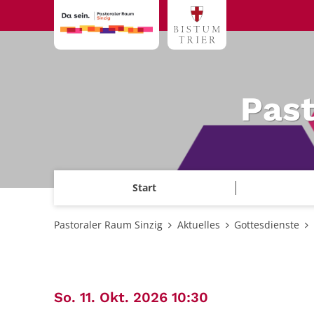
Zum Inhalt springen
Past
Start
Pastoraler Raum Sinzig
Aktuelles
Gottesdienste
:
So. 11. Okt. 2026 10:30