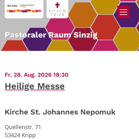
Zum Inhalt springen
Pastoraler Raum Sinzig
:
Fr. 28. Aug. 2026 18:30
Heilige Messe
Kirche St. Johannes Nepomuk
Quellenstr. 71
53424
Kripp