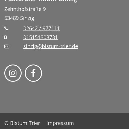
Zehnthofstraße 9
53489
Sinzig
02642 / 977111
015151308731
sinzig@bistum-trier.de
© Bistum Trier
Impressum