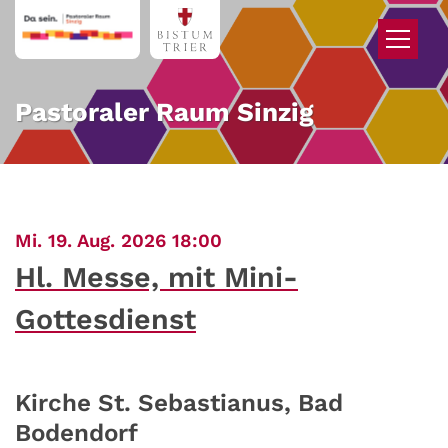
Zum Inhalt springen
Pastoraler Raum Sinzig
:
Mi. 19. Aug. 2026 18:00
Hl. Messe, mit Mini-
Gottesdienst
Kirche St. Sebastianus, Bad
Bodendorf