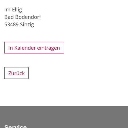
Im Ellig
Bad Bodendorf
53489
Sinzig
In Kalender eintragen
Zurück
Service