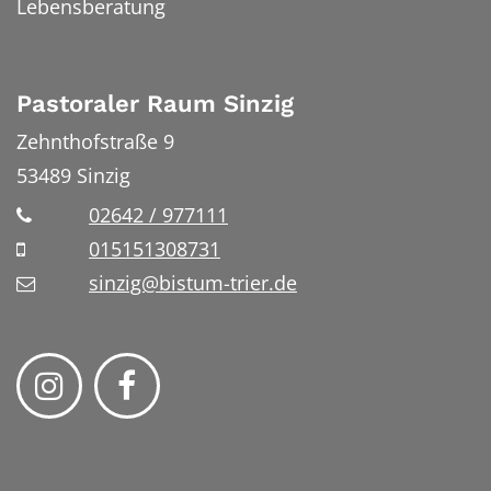
Lebensberatung
Pastoraler Raum Sinzig
Zehnthofstraße 9
53489
Sinzig
02642 / 977111
015151308731
sinzig@bistum-trier.de