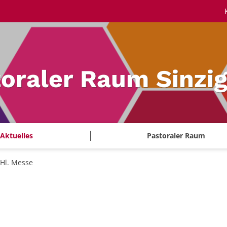
oraler Raum Sinzi
Aktuelles
Pastoraler Raum
Hl. Messe