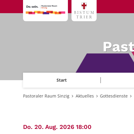
Zum Inhalt springen
Past
Start
Pastoraler Raum Sinzig
Aktuelles
Gottesdienste
:
Do. 20. Aug. 2026 18:00