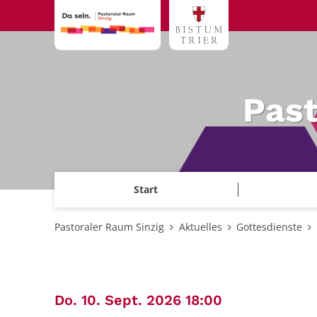
Zum Inhalt springen
Past
Start
Pastoraler Raum Sinzig
Aktuelles
Gottesdienste
:
Do. 10. Sept. 2026 18:00