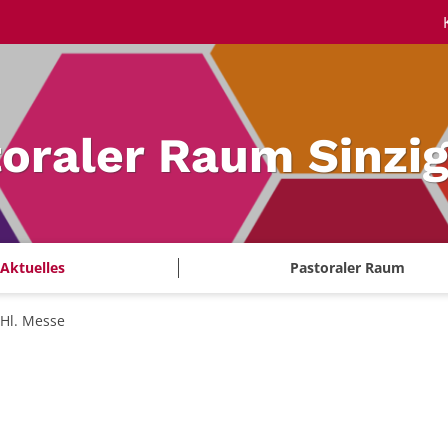
oraler Raum Sinzi
Aktuelles
Pastoraler Raum
Hl. Messe