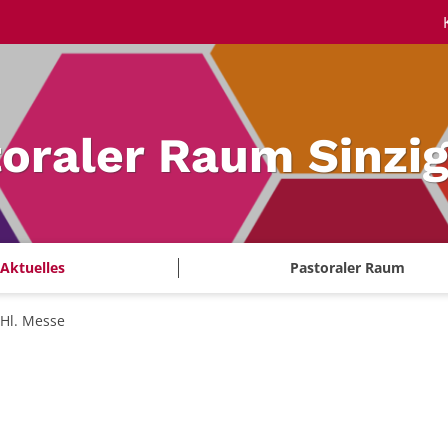
oraler Raum Sinzi
Aktuelles
Pastoraler Raum
Hl. Messe