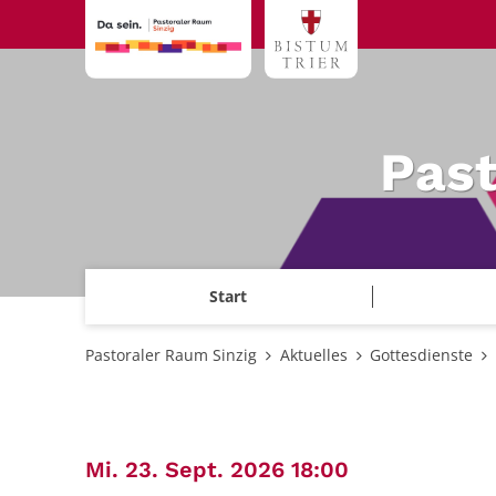
Zum Inhalt springen
Past
Start
Pastoraler Raum Sinzig
Aktuelles
Gottesdienste
:
Mi. 23. Sept. 2026 18:00